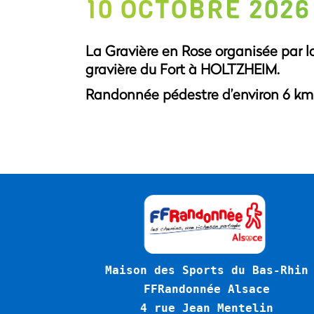
10 OCTOBRE 2026
La Gravière en Rose organisée par l
gravière du Fort à HOLTZHEIM.
Randonnée pédestre d’environ 6 km a
Maison des Sports du Bas-Rhin
FFRandonnée Alsace
4 rue Jean Mentelin