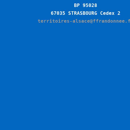
BP 95028
6
7035 STRASBOURG Cedex 2
territoires-alsace@ffrandonnee.