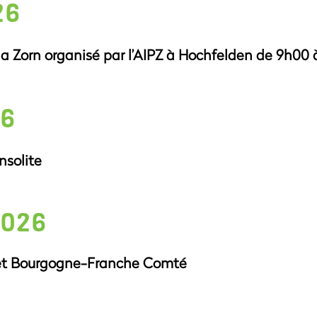
26
a Zorn organisé par l’AIPZ à Hochfelden de 9h00 
26
nsolite
2026
 et Bourgogne-Franche Comté