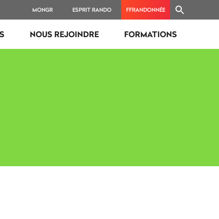
MONGR
ESPRIT RANDO
FFRANDONNÉE
ES
NOUS REJOINDRE
FORMATIONS