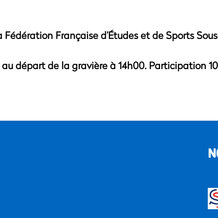
a Fédération Française d’Études et de Sports Sous
u départ de la gravière à 14h00. Participation 10
N