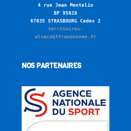
4 rue Jean Mentelin
BP 95028
6
7035 STRASBOURG Cedex 2
territoires-
alsace@ffrandonnee.fr
NOS PARTENAIRES