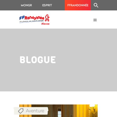
MONGR
ESPRIT
FFRANDONNÉE
RANDO
BLOGUE
Aventure