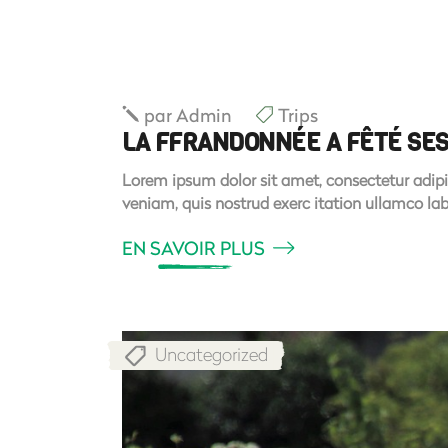
par
Admin
Trips
LA FFRANDONNÉE A FÊTÉ SES
Lorem ipsum dolor sit amet, consectetur adipi
veniam, quis nostrud exerc itation ullamco la
EN SAVOIR PLUS
Uncategorized