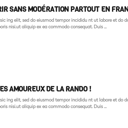
IR SANS MODÉRATION PARTOUT EN FRA
sic ing elit, sed do eiusmod tempor incididu nt ut labore et do
boris nisi.ut aliquip ex ea commodo consequat. Duis
LES AMOUREUX DE LA RANDO !
sic ing elit, sed do eiusmod tempor incididu nt ut labore et do
boris nisi.ut aliquip ex ea commodo consequat. Duis