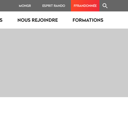
MONGR
ESPRIT RANDO
FFRANDONNÉE
ES
NOUS REJOINDRE
FORMATIONS