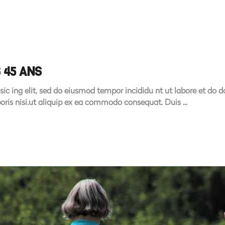
 45 ANS
sic ing elit, sed do eiusmod tempor incididu nt ut labore et do
boris nisi.ut aliquip ex ea commodo consequat. Duis