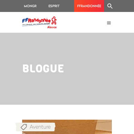
MONGR
ESPRIT
FFRANDONNÉE
RANDO
BLOGUE
Aventure