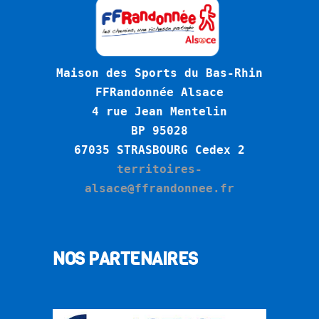
Maison des Sports du Bas-Rhin
FFRandonnée Alsace
4 rue Jean Mentelin
BP 95028
6
7035 STRASBOURG Cedex 2
territoires-
alsace@ffrandonnee.fr
NOS PARTENAIRES