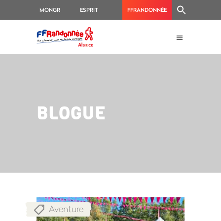
MONGR
ESPRIT
FFRANDONNÉE
RANDO
BLOGUE
Aventure