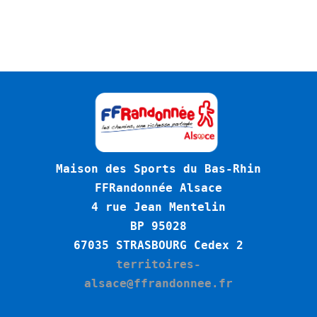
Maison des Sports du Bas-Rhin
FFRandonnée Alsace
4 rue Jean Mentelin
BP 95028
6
7035 STRASBOURG Cedex 2
territoires-
alsace@ffrandonnee.fr