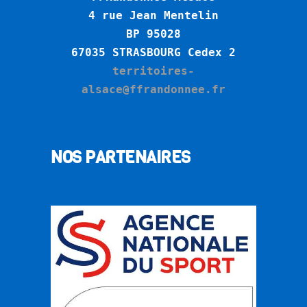
4 rue Jean Mentelin
BP 95028
6
7035 STRASBOURG Cedex 2
territoires-
alsace@ffrandonnee.fr
NOS PARTENAIRES