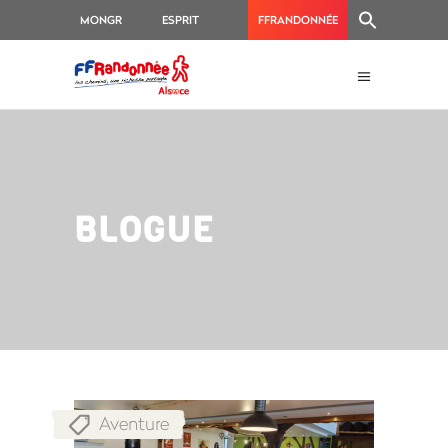
MONGR
ESPRIT
FFRANDONNÉE
RANDO
BLOGUE
Aventure