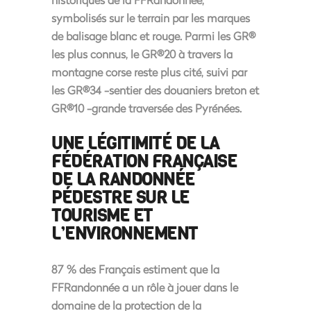
symbolisés sur le terrain par les marques
de balisage blanc et rouge. Parmi les GR®
les plus connus, le GR®20 à travers la
montagne corse reste plus cité, suivi par
les GR®34 -sentier des douaniers breton et
GR®10 -grande traversée des Pyrénées.
UNE LÉGITIMITÉ DE LA
FÉDÉRATION FRANÇAISE
DE LA RANDONNÉE
PÉDESTRE SUR LE
TOURISME ET
L’ENVIRONNEMENT
87 % des Français estiment que la
FFRandonnée a un rôle à jouer dans le
domaine de la protection de la