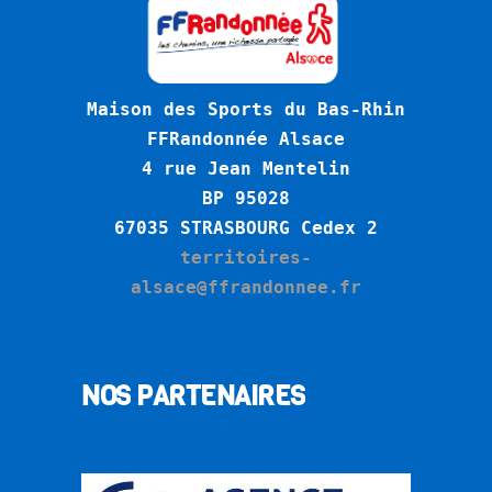
Maison des Sports du Bas-Rhin
FFRandonnée Alsace
4 rue Jean Mentelin
BP 95028
6
7035 STRASBOURG Cedex 2
territoires-
alsace@ffrandonnee.fr
NOS PARTENAIRES