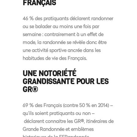
FRANÇAIS
46 % des pratiquants déclarent randonner
ou se balader au moins une fois par
semaine
: contrairement à un effet de
mode, la randonnée se révèle donc être
une activité sportive ancrée dans les
habitudes de vie des Français.
UNE NOTORIÉTÉ
GRANDISSANTE POUR LES
GR®
69 % des Français
(contre 50 % en 2014) –
qu’ils soient pratiquants ou non –
déclarent connaitre les GR®,
itinéraires de
Grande Randonnée et emblèmes
historiques de la FFRandonnée,