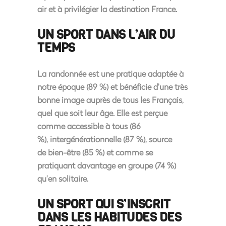
air et à privilégier la destination France.
UN SPORT DANS L’AIR DU
TEMPS
La randonnée est une
pratique adaptée à
notre époque (89 %)
et bénéficie d’une
très
bonne image auprès de tous les Français,
quel que soit leur âge
. Elle est perçue
comme
accessible à tous
(86
%),
intergénérationnelle
(87 %), source
de
bien-être
(85 %) et comme se
pratiquant davantage en groupe (74 %)
qu’en solitaire.
UN SPORT QUI S’INSCRIT
DANS LES HABITUDES DES