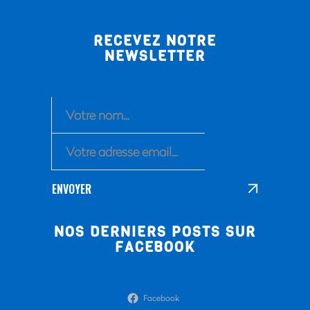
RECEVEZ NOTRE
NEWSLETTER
ENVOYER
NOS DERNIERS POSTS SUR
FACEBOOK
Facebook