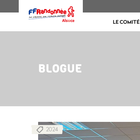
LE COMITÉ
BLOGUE
2024