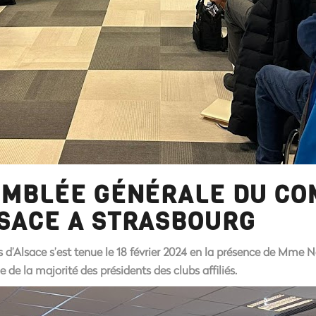
SEMBLÉE GÉNÉRALE DU CO
LSACE A STRASBOURG
es d’Alsace s’est tenue le 18 février 2024 en la présence de 
 de la majorité des présidents des clubs affiliés.