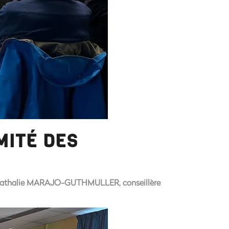
MITÉ DES
Mme Nathalie MARAJO-GUTHMULLER, conseillère