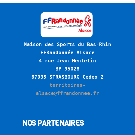
Maison des Sports du Bas-Rhin
FFRandonnée Alsace
4 rue Jean Mentelin
BP 95028
6
7035 STRASBOURG Cedex 2
territoires-
alsace@ffrandonnee.fr
NOS PARTENAIRES