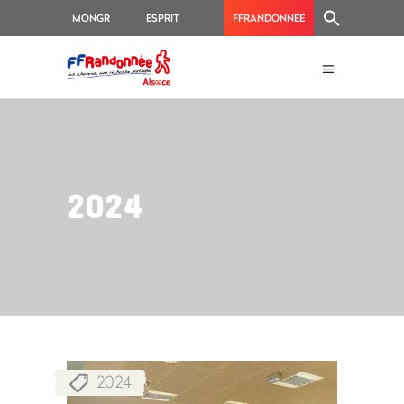
MONGR
ESPRIT
FFRANDONNÉE
RANDO
2024
2024