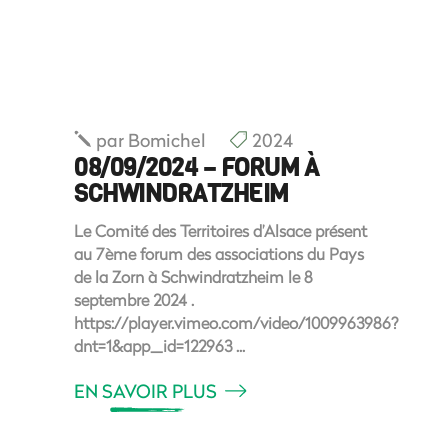
par
Bomichel
2024
08/09/2024 – FORUM À
SCHWINDRATZHEIM
Le Comité des Territoires d’Alsace présent
au 7ème forum des associations du Pays
de la Zorn à Schwindratzheim le 8
septembre 2024 .
https://player.vimeo.com/video/1009963986?
dnt=1&app_id=122963
EN SAVOIR PLUS