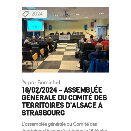
2024
par
Bomichel
18/02/2024 – ASSEMBLÉE
GÉNÉRALE DU COMITÉ DES
TERRITOIRES D’ALSACE A
STRASBOURG
L’assemblée générale du Comité des
Territoires d’Alsace s’est tenue le 18 février